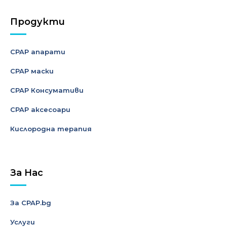
Продукти
CPAP апарати
CPAP маски
CPAP Консумативи
CPAP аксесоари
Кислородна терапия
За Нас
За CPAP.bg
Услуги