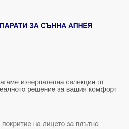
ПАРАТИ ЗА СЪННА АПНЕЯ
лагаме изчерпателна селекция от
деалното решение за вашия комфорт
 покритие на лицето за плътно