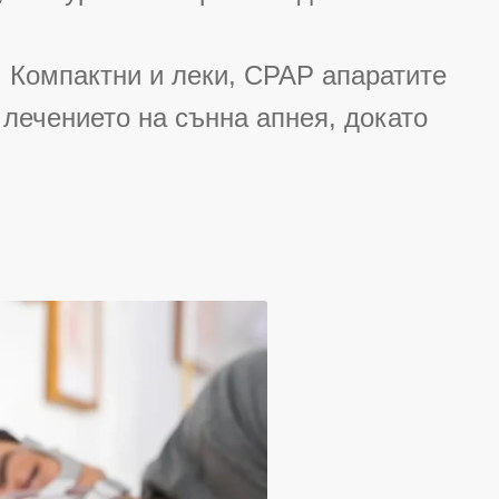
: Компактни и леки, CPAP апаратите
 лечението на сънна апнея, докато