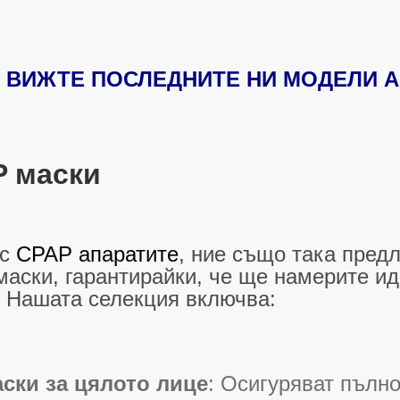
ВИЖТЕ ПОСЛЕДНИТЕ НИ МОДЕЛИ А
 маски
 с
CPAP апаратите
, ние също така пред
аски, гарантирайки, че ще намерите и
. Нашата селекция включва:
ски за цялото лице
: Осигуряват пълно