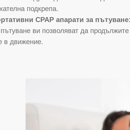
хателна подкрепа.
ртативни CPAP апарати за пътуване
 пътуване ви позволяват да продължите
е в движение.