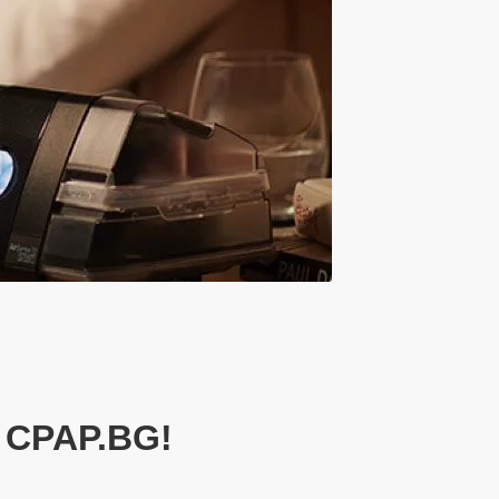
 CPAP.BG!