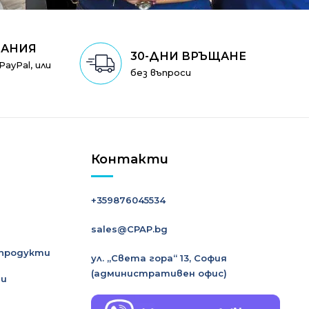
ЩАНИЯ
30-ДНИ ВРЪЩАНЕ
ayPal, или
без въпроси
Контакти
+359876045534
sales@CPAP.bg
 продукти
ул. „Света гора“ 13, София
(административен офис)
ни