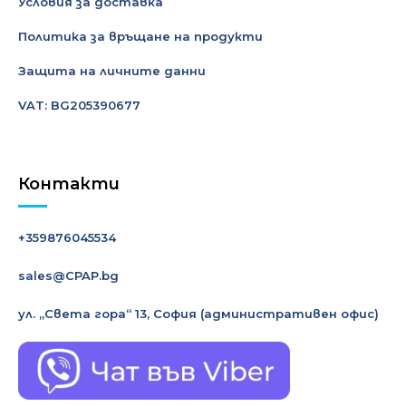
Условия за доставка
Политика за връщане на продукти
Защита на личните данни
VAT: BG205390677
Контакти
+359876045534
sales@CPAP.bg
ул. „Света гора“ 13, София
(административен офис)