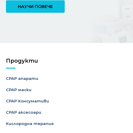
НАУЧИ ПОВЕЧЕ
Продукти
CPAP апарати
CPAP маски
CPAP Консумативи
CPAP аксесоари
Кислородна терапия