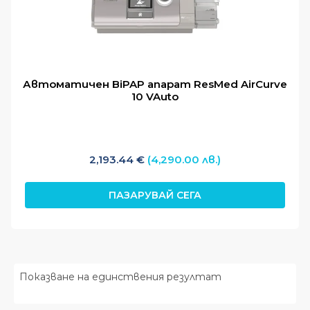
Моят профил
Автоматичен BiPAP апарат ResMed AirCurve
10 VAuto
2,193.44
€
(4,290.00 лв.)
ПАЗАРУВАЙ СЕГА
Показване на единствения резултат