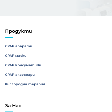
Продукти
CPAP апарати
CPAP маски
CPAP Консумативи
CPAP аксесоари
Кислородна терапия
За Нас