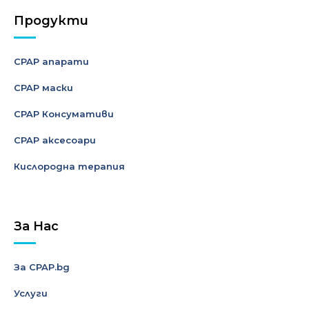
Продукти
CPAP апарати
CPAP маски
CPAP Консумативи
CPAP аксесоари
Кислородна терапия
За Нас
За CPAP.bg
Услуги