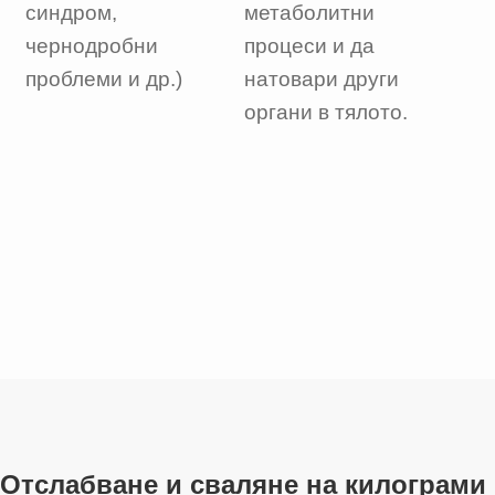
синдром,
метаболитни
чернодробни
процеси и да
проблеми и др.)
натовари други
органи в тялото.
Отслабване и сваляне на килограми