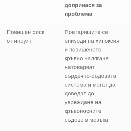
допринася за
проблема
Повишен риск
Повтарящите се
от инсулт
епизоди на хипоксия
и повишеното
кръвно налягане
натоварват
сърдечно-съдовата
система и могат да
доведат до
увреждане на
кръвоносните
съдове в мозъка.