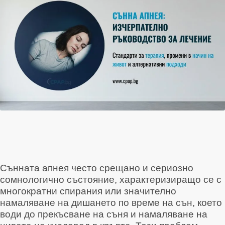
Моят профил
Сънната апнея често срещано и сериозно
сомнологично състояние, характеризиращо се с
многократни спирания или значително
намаляване на дишането по време на сън, което
води до прекъсване на съня и намаляване на