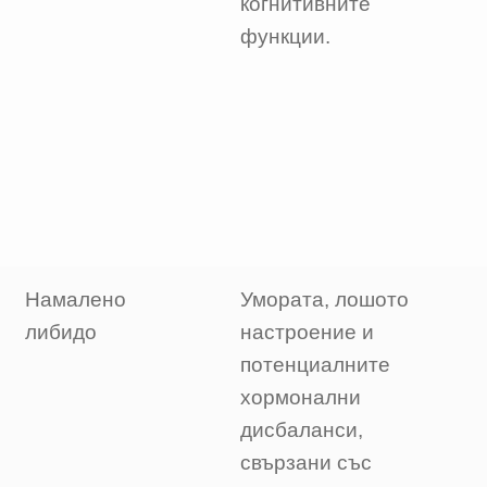
когнитивните
функции.
Намалено
Умората, лошото
либидо
настроение и
потенциалните
хормонални
дисбаланси,
свързани със