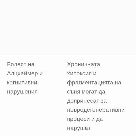
Болест на
Хроничната
Алцхаймер и
хипоксия и
когнитивни
фрагментацията на
нарушения
съня могат да
допринесат за
невродегенеративни
процеси и да
нарушат