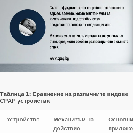
Таблица 1: Сравнение на различните видове
CPAP устройства
Устройство
Механизъм на
Основн
действие
приложе