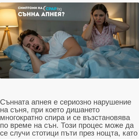
Сънната апнея е сериозно нарушение
на съня, при което дишането
многократно спира и се възстановява
по време на сън. Този процес може да
се случи стотици пъти през нощта
, като