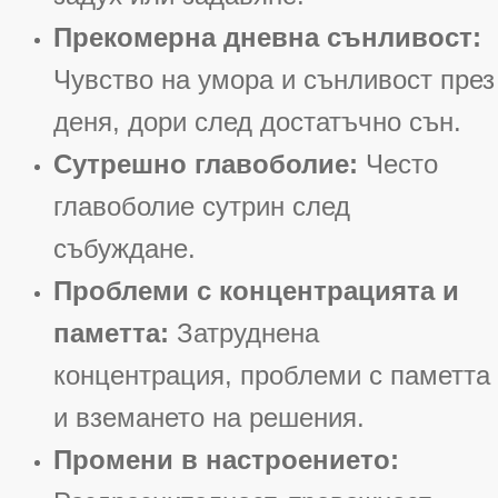
Прекомерна дневна сънливост:
Чувство на умора и сънливост през
деня, дори след достатъчно сън.
Сутрешно главоболие:
Често
главоболие сутрин след
събуждане.
Проблеми с концентрацията и
паметта:
Затруднена
концентрация, проблеми с паметта
и вземането на решения.
Промени в настроението: