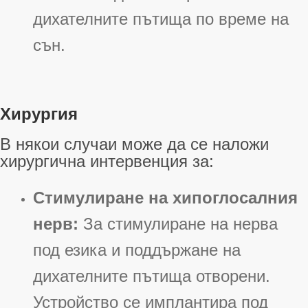
дихателните пътища по време на
сън
.
Хирургия
В някои случаи може да се наложи
хирургична интервенция за:
Стимулиране на хипоглосалния
нерв:
За стимулиране на нерва
под езика и поддържане на
дихателните пътища отворени.
Устройство се имплантира под