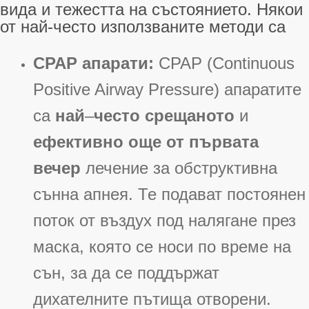
вида и тежестта на състоянието. Някои
от най-често използваните методи са
CPAP апарати:
CPAP (Continuous
Positive Airway Pressure) апаратите
са
най
–
често срещаното
и
ефективно още от първата
вечер
лечение за обструктивна
сънна апнея
. Те подават постоянен
поток от въздух под налягане през
маска, която се носи по време на
сън, за да се поддържат
дихателните пътища отворени
.