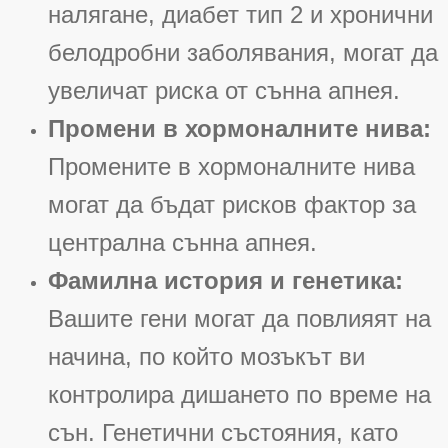
налягане, диабет тип 2 и хронични
белодробни заболявания, могат да
увеличат риска от сънна апнея
.
Промени в хормоналните нива:
Промените в хормоналните нива
могат да бъдат рисков фактор за
централна сънна апнея
.
Фамилна история и генетика:
Вашите гени могат да повлияят на
начина, по който мозъкът ви
контролира дишането по време на
сън. Генетични състояния, като