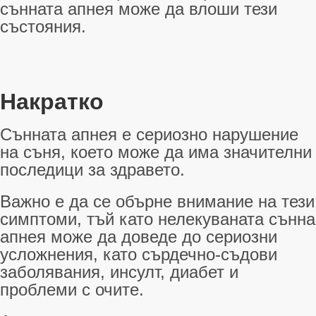
сънната апнея може да влоши тези
състояния
.
Накратко
Сънната апнея е сериозно нарушение
на съня, което може да има значителни
последици за здравето.
Важно е да се обърне внимание на тези
симптоми, тъй като нелекуваната сънна
апнея може да доведе до сериозни
усложнения, като сърдечно-съдови
заболявания, инсулт, диабет и
проблеми с очите.