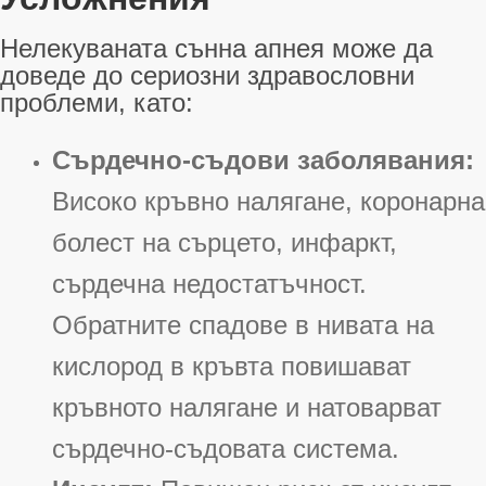
Нелекуваната сънна апнея може да
доведе до сериозни здравословни
проблеми, като:
Сърдечно-съдови заболявания:
Високо кръвно налягане, коронарна
болест на сърцето, инфаркт,
сърдечна недостатъчност
.
Обратните спадове в нивата на
кислород в кръвта повишават
кръвното налягане и натоварват
сърдечно-съдовата система
.