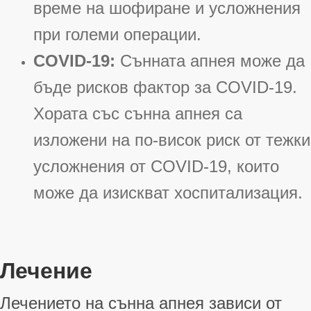
време на шофиране и усложнения
при големи операции
.
COVID-19:
Сънната апнея може да
бъде рисков фактор за COVID-19.
Хората със сънна апнея са
изложени на по-висок риск от тежки
усложнения от COVID-19, които
може да изискват хоспитализация
.
Лечение
Лечението на сънна апнея зависи от