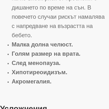
дишането по време на сън. В
повечето случаи рискът намалява
с напредване на възрастта на
бебето
.
Малка долна челюст.
Голям размер на врата.
След менопауза.
Хипотиреоидизъм.
Акромегалия.
Усложнения