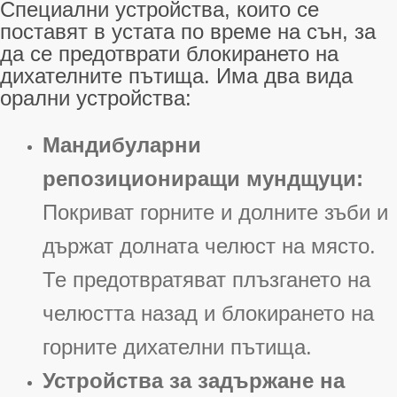
Специални устройства, които се
поставят в устата по време на сън, за
да се предотврати блокирането на
дихателните пътища
. Има два вида
орални устройства:
Мандибуларни
репозициониращи мундщуци:
Покриват горните и долните зъби и
държат долната челюст на място.
Те предотвратяват плъзгането на
челюстта назад и блокирането на
горните дихателни пътища
.
Устройства за задържане на