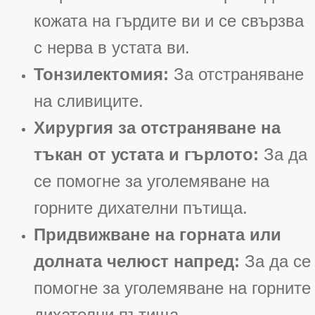
кожата на гърдите ви и се свързва
с нерва в устата ви
.
Тонзилектомия:
За отстраняване
на сливиците
.
Хирургия за отстраняване на
тъкан от устата и гърлото:
За да
се помогне за уголемяване на
горните дихателни пътища
.
Придвижване на горната или
долната челюст напред:
За да се
помогне за уголемяване на горните
дихателни пътища
.