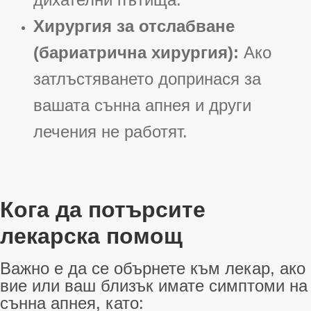
Хирургия за отслабване
(бариатрична хирургия):
Ако
затлъстяването допринася за
вашата сънна апнея и други
лечения не работят
.
Кога да потърсите
лекарска помощ
Важно е да се обърнете към лекар, ако
вие или ваш близък имате симптоми на
сънна апнея, като: