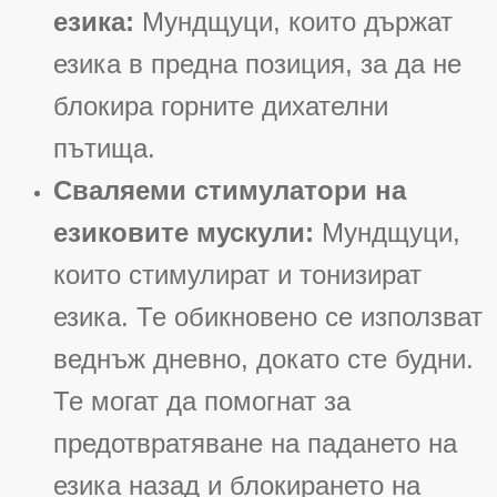
езика:
Мундщуци, които държат
езика в предна позиция, за да не
блокира горните дихателни
пътища
.
Сваляеми стимулатори на
езиковите мускули:
Мундщуци,
които стимулират и тонизират
езика. Те обикновено се използват
веднъж дневно, докато сте будни.
Те могат да помогнат за
предотвратяване на падането на
езика назад и блокирането на