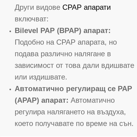
Други видове
CPAP апарати
включват:
Bilevel PAP (BPAP) апарат:
Подобно на CPAP апарата, но
подава различно налягане в
зависимост от това дали вдишвате
или издишвате
.
Автоматично регулиращ се PAP
(APAP) апарат:
Автоматично
регулира налягането на въздуха,
което получавате по време на сън
.