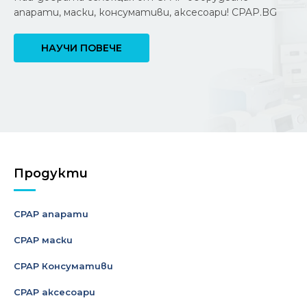
апарати, маски, консумативи, аксесоари! CPAP.BG
НАУЧИ ПОВЕЧЕ
Продукти
CPAP апарати
CPAP маски
CPAP Консумативи
CPAP аксесоари