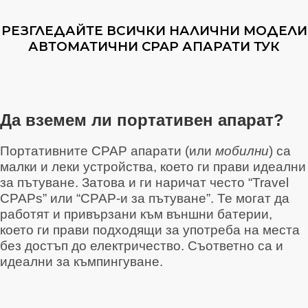
РЕЗГЛЕДАЙТЕ ВСИЧКИ НАЛИЧНИ МОДЕЛИ
АВТОМАТИЧНИ CPAP АПАРАТИ ТУК
Да вземем ли портативен апарат?
Портативните CPAP апарати (или
мобилни
) са
малки и леки устройства, което ги прави идеални
за пътуване. Затова и ги наричат често “Travel
CPAPs” или “CPAP-и за пътуване”. Те могат да
работят и привързани към външни батерии,
което ги прави подходящи за употреба на места
без достъп до електричество. Съответно са и
идеални за къмпингуване.