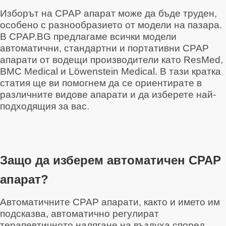
Изборът на CPAP апарат може да бъде труден,
особено с разнообразието от модели на пазара.
В CPAP.BG предлагаме всички модели
автоматични, стандартни и портативни CPAP
апарати от водещи производители като ResMed,
BMC Medical и Löwenstein Medical. В тази кратка
статия ще ви помогнем да се ориентирате в
различните видове апарати и да изберете най-
подходящия за вас.
Защо да изберем автоматичен CPAP
апарат?
Автоматичните CPAP апарати, както и името им
подсказва, автоматично регулират
терапевтичното налягане на въздуха според