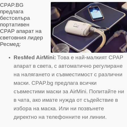
CPAP.BG
предлага
бестселъра
портативен
CPAP апарат на
световния лидер
Ресмед:
ResMed AirMini:
Това е най-малкият CPAP
апарат в света, с автоматично регулиране
на налягането и съвместимост с различни
маски. CPAP.bg предлага всички
съвместими маски за AirMini. Попитайте ни
в чата, ако имате нужда от съдействие в
избора на маска. Или ни позвънете
директно на телефонните ни линии.