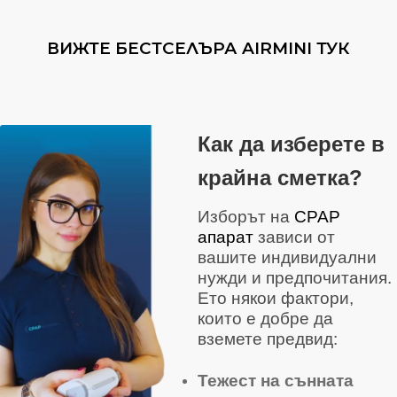
ВИЖТЕ БЕСТСЕЛЪРА AIRMINI ТУК
Как да изберете в
крайна сметка?
Изборът на
CPAP
апарат
зависи от
вашите индивидуални
нужди и предпочитания.
Ето някои фактори,
които е добре да
вземете предвид:
Тежест на сънната