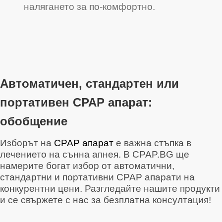
налягането за по-комфортно.
Автоматичен, стандартен или
портативен CPAP апарат:
обобщение
Изборът на
CPAP апарат
е важна стъпка в
лечението на сънна апнея. В CPAP.BG ще
намерите богат избор от автоматични,
стандартни и портативни CPAP апарати на
конкурентни цени. Разгледайте нашите продукти
и се свържете с нас за безплатна консултация!