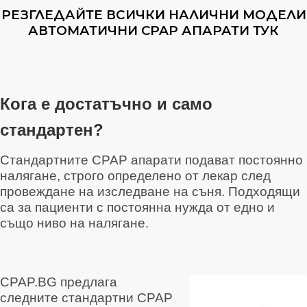
РЕЗГЛЕДАЙТЕ ВСИЧКИ НАЛИЧНИ МОДЕЛИ
АВТОМАТИЧНИ CPAP АПАРАТИ ТУК
Кога е достатъчно и само
стандартен?
Стандартните CPAP апарати подават постоянно
налягане, строго определено от лекар след
провеждане на изследване на съня. Подходящи
са за пациенти с постоянна нужда от едно и
също ниво на налягане.
CPAP.BG предлага
следните стандартни CPAP