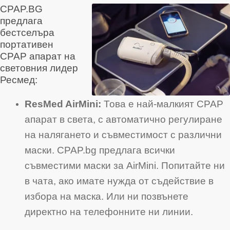
CPAP.BG
предлага
бестселъра
портативен
CPAP апарат на
световния лидер
Ресмед:
ResMed AirMini:
Това е най-малкият CPAP
апарат в света, с автоматично регулиране
на налягането и съвместимост с различни
маски. CPAP.bg предлага всички
съвместими маски за AirMini. Попитайте ни
в чата, ако имате нужда от съдействие в
избора на маска. Или ни позвънете
директно на телефонните ни линии.