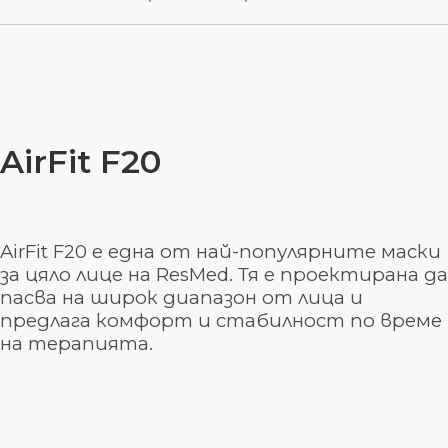
AirFit F20
AirFit F20 е една от най-популярните маски
за цяло лице на ResMed. Тя е проектирана да
пасва на широк диапазон от лица и
предлага комфорт и стабилност по време
на терапията.