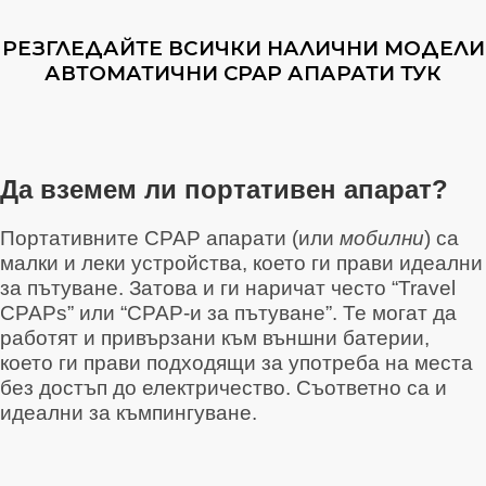
РЕЗГЛЕДАЙТЕ ВСИЧКИ НАЛИЧНИ МОДЕЛИ
АВТОМАТИЧНИ CPAP АПАРАТИ ТУК
Да вземем ли портативен апарат?
Портативните CPAP апарати (или
мобилни
) са
малки и леки устройства, което ги прави идеални
за пътуване. Затова и ги наричат често “Travel
CPAPs” или “CPAP-и за пътуване”. Те могат да
работят и привързани към външни батерии,
което ги прави подходящи за употреба на места
без достъп до електричество. Съответно са и
идеални за къмпингуване.