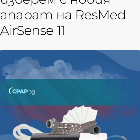
апарат на ResMed
AirSense 11