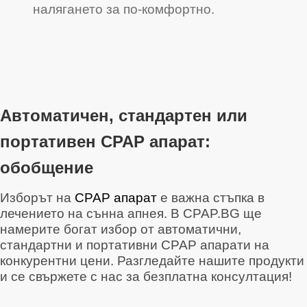
налягането за по-комфортно.
Автоматичен, стандартен или
портативен CPAP апарат:
обобщение
Изборът на
CPAP апарат
е важна стъпка в
лечението на сънна апнея. В CPAP.BG ще
намерите богат избор от автоматични,
стандартни и портативни CPAP апарати на
конкурентни цени. Разгледайте нашите продукти
и се свържете с нас за безплатна консултация!