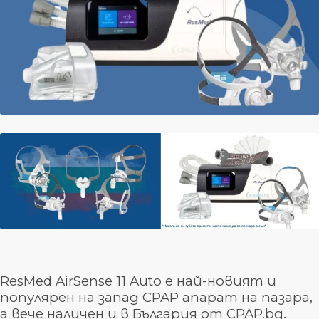
ResMed AirSense 11 Auto е най-новият и
популярен на запад CPAP апарат на пазара,
a вече наличен и в България от CPAP.bg.