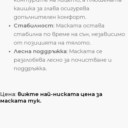
каишка за глава осигурява
допълнителен комфорт.
Стабилност
: Маската остава
стабилна по време на сън, независимо
от позицията на тялото.
Лесна поддръжка
: Маската се
разглобява лесно за почистване и
поддръжка.
Цена
:
вижте най-ниската цена за
маската тук.