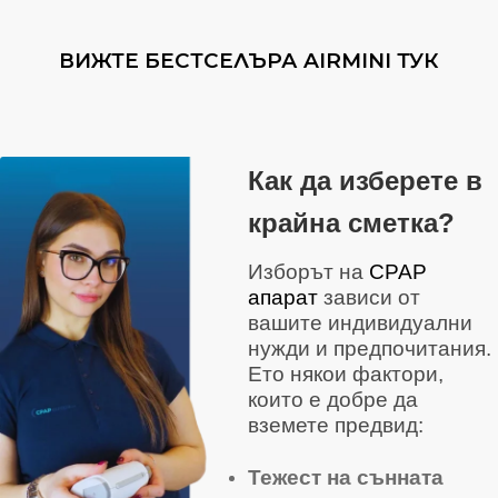
ВИЖТЕ БЕСТСЕЛЪРА AIRMINI ТУК
Как да изберете в
крайна сметка?
Изборът на
CPAP
апарат
зависи от
вашите индивидуални
нужди и предпочитания.
Ето някои фактори,
които е добре да
вземете предвид:
Тежест на сънната