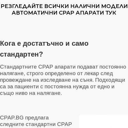
РЕЗГЛЕДАЙТЕ ВСИЧКИ НАЛИЧНИ МОДЕЛИ
АВТОМАТИЧНИ CPAP АПАРАТИ ТУК
Кога е достатъчно и само
стандартен?
Стандартните CPAP апарати подават постоянно
налягане, строго определено от лекар след
провеждане на изследване на съня. Подходящи
са за пациенти с постоянна нужда от едно и
също ниво на налягане.
CPAP.BG предлага
следните стандартни CPAP