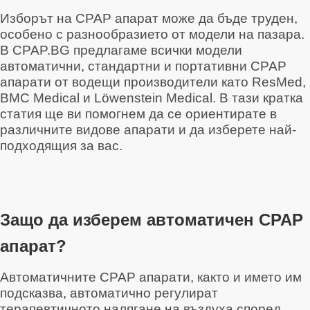
Изборът на CPAP апарат може да бъде труден,
особено с разнообразието от модели на пазара.
В CPAP.BG предлагаме всички модели
автоматични, стандартни и портативни CPAP
апарати от водещи производители като ResMed,
BMC Medical и Löwenstein Medical. В тази кратка
статия ще ви помогнем да се ориентирате в
различните видове апарати и да изберете най-
подходящия за вас.
Защо да изберем автоматичен CPAP
апарат?
Автоматичните CPAP апарати, както и името им
подсказва, автоматично регулират
терапевтичното налягане на въздуха според